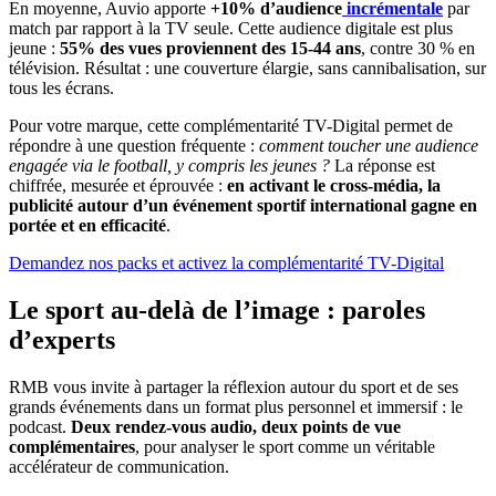
En moyenne, Auvio apporte
+10% d’audience
incrémentale
par
match par rapport à la TV seule. Cette audience digitale est plus
jeune :
55% des vues proviennent des 15-44 ans
, contre 30 % en
télévision. Résultat : une couverture élargie, sans cannibalisation, sur
tous les écrans.
Pour votre marque, cette complémentarité TV-Digital permet de
répondre à une question fréquente :
comment toucher une audience
engagée via le football, y compris les jeunes ?
La réponse est
chiffrée, mesurée et éprouvée :
en activant le cross-média, la
publicité autour d’un événement sportif international gagne en
portée et en efficacité
.
Demandez nos packs et activez la complémentarité TV-Digital
Le sport au-delà de l’image : paroles
d’experts
RMB vous invite à partager la réflexion autour du sport et de ses
grands événements dans un format plus personnel et immersif : le
podcast.
Deux rendez-vous audio, deux points de vue
complémentaires
, pour analyser le sport comme un véritable
accélérateur de communication.