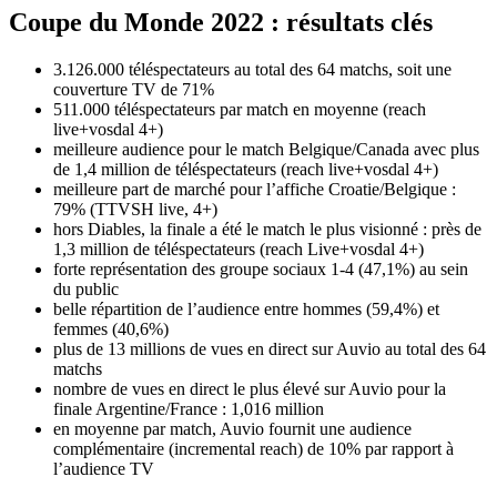
Coupe du Monde 2022 : résultats clés
3.126.000 téléspectateurs au total des 64 matchs, soit une
couverture TV de 71%
511.000 téléspectateurs par match en moyenne (reach
live+vosdal 4+)
meilleure audience pour le match Belgique/Canada avec plus
de 1,4 million de téléspectateurs (reach live+vosdal 4+)
meilleure part de marché pour l’affiche Croatie/Belgique :
79% (TTVSH live, 4+)
hors Diables, la finale a été le match le plus visionné : près de
1,3 million de téléspectateurs (reach Live+vosdal 4+)
forte représentation des groupe sociaux 1-4 (47,1%) au sein
du public
belle répartition de l’audience entre hommes (59,4%) et
femmes (40,6%)
plus de 13 millions de vues en direct sur Auvio au total des 64
matchs
nombre de vues en direct le plus élevé sur Auvio pour la
finale Argentine/France : 1,016 million
en moyenne par match, Auvio fournit une audience
complémentaire (incremental reach) de 10% par rapport à
l’audience TV