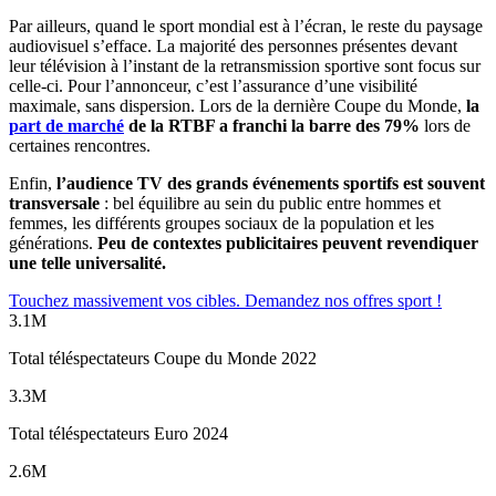
Par ailleurs, quand le sport mondial est à l’écran, le reste du paysage
audiovisuel s’efface. La majorité des personnes présentes devant
leur télévision à l’instant de la retransmission sportive sont focus sur
celle-ci. Pour l’annonceur, c’est l’assurance d’une visibilité
maximale, sans dispersion. Lors de la dernière Coupe du Monde,
la
part de marché
de la RTBF a franchi la barre des 79%
lors de
certaines rencontres.
Enfin,
l’audience TV des grands événements sportifs est souvent
transversale
: bel équilibre au sein du public entre hommes et
femmes, les différents groupes sociaux de la population et les
générations.
Peu de contextes publicitaires peuvent revendiquer
une telle universalité.
Touchez massivement vos cibles. Demandez nos offres sport !
3.1M
Total téléspectateurs Coupe du Monde 2022
3.3M
Total téléspectateurs Euro 2024
2.6M