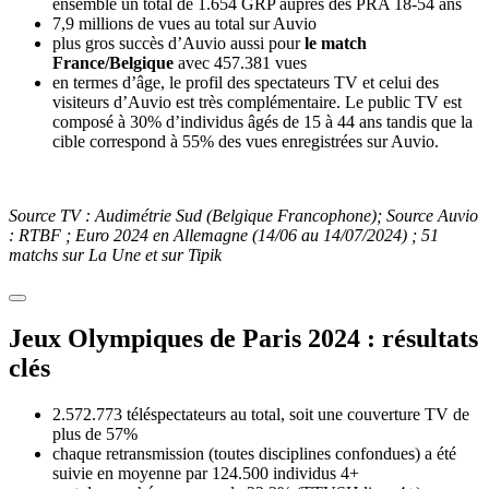
ensemble un total de 1.654 GRP auprès des PRA 18-54 ans
7,9 millions de vues au total sur Auvio
plus gros succès d’Auvio aussi pour
le match
France/Belgique
avec 457.381 vues
en termes d’âge, le profil des spectateurs TV et celui des
visiteurs d’Auvio est très complémentaire. Le public TV est
composé à 30% d’individus âgés de 15 à 44 ans tandis que la
cible correspond à 55% des vues enregistrées sur Auvio.
Source TV : Audimétrie Sud (Belgique Francophone); Source Auvio
: RTBF ; Euro 2024 en Allemagne (14/06 au 14/07/2024) ; 51
matchs sur La Une et sur Tipik
Jeux Olympiques de Paris 2024 : résultats
clés
2.572.773 téléspectateurs au total, soit une couverture TV de
plus de 57%
chaque retransmission (toutes disciplines confondues) a été
suivie en moyenne par 124.500 individus 4+