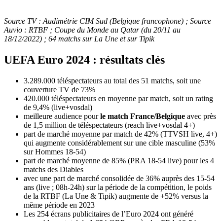
Source TV : Audimétrie CIM Sud (Belgique francophone) ; Source
Auvio : RTBF ; Coupe du Monde au Qatar (du 20/11 au
18/12/2022) ; 64 matchs sur La Une et sur Tipik
UEFA Euro 2024 : résultats clés
3.289.000 téléspectateurs au total des 51 matchs, soit une
couverture TV de 73%
420.000 téléspectateurs en moyenne par match, soit un rating
de 9,4% (live+vosdal)
meilleure audience pour
le match France/Belgique
avec près
de 1,5 million de téléspectateurs (reach live+vosdal 4+)
part de marché moyenne par match de 42% (TTVSH live, 4+)
qui augmente considérablement sur une cible masculine (53%
sur Hommes 18-54)
part de marché moyenne de 85% (PRA 18-54 live) pour les 4
matchs des Diables
avec une part de marché consolidée de 36% auprès des 15-54
ans (live ; 08h-24h) sur la période de la compétition, le poids
de la RTBF (La Une & Tipik) augmente de +52% versus la
même période en 2023
Les 254 écrans publicitaires de l’Euro 2024 ont généré