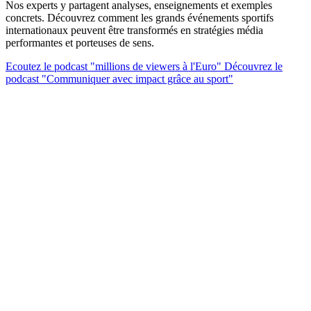
Nos experts y partagent analyses, enseignements et exemples
concrets. Découvrez comment les grands événements sportifs
internationaux peuvent être transformés en stratégies média
performantes et porteuses de sens.
Ecoutez le podcast "millions de viewers à l'Euro"
Découvrez le
podcast "Communiquer avec impact grâce au sport"