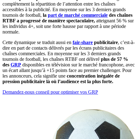
complètement la répartition de l’attention entre les chaînes
accessibles à la publicité. En moyenne sur les 3 derniers grands
tournois de football,
la
part de marché commerciale
des chaînes
RTBF a progressé de manière spectaculaire,
atteignant 56 % sur
les individus 4+, soit une forte hausse par rapport à une période
normale.
Cette dynamique se traduit aussi en
fair-share
publicitaire
, c’est-à-
dire en part de contacts délivrés par les écrans publicitaires des
chaînes commerciales. En moyenne sur les 3 derniers grands
tournois de football, les chaînes RTBF ont délivré
plus de 57 %
des
GRP
disponibles en télévision sur le marché francophone, avec
un écart allant jusqu’à +15 points face au premier challenger. Pour
les annonceurs, cela signifie une
concentration inégalée de
pression publicitaire là où l’audience est la plus forte.
Demandez-nous conseil pour optimiser vos GRP