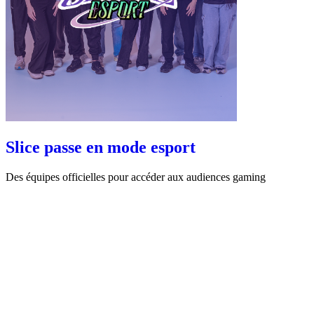
Slice passe en mode esport
Des équipes officielles pour accéder aux audiences gaming