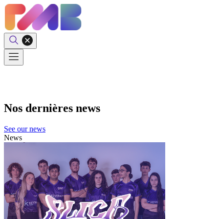
Nos dernières news
See our news
News