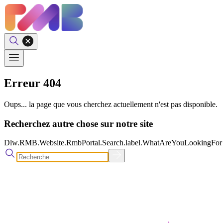
Erreur 404
Oups... la page que vous cherchez actuellement n'est pas disponible.
Recherchez autre chose sur notre site
Dlw.RMB.Website.RmbPortal.Search.label.WhatAreYouLookingFor