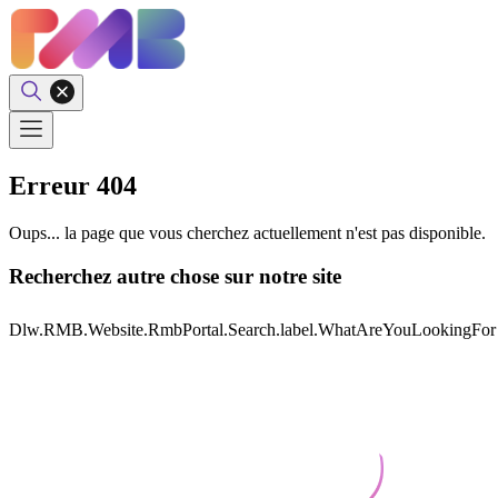
Erreur 404
Oups... la page que vous cherchez actuellement n'est pas disponible.
Recherchez autre chose sur notre site
Dlw.RMB.Website.RmbPortal.Search.label.WhatAreYouLookingFor