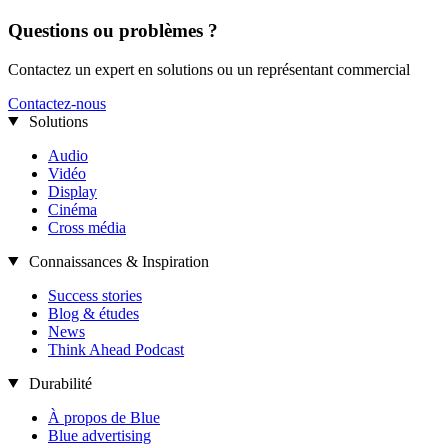
Questions ou problèmes ?
Contactez un expert en solutions ou un représentant commercial
Contactez-nous
Solutions
Audio
Vidéo
Display
Cinéma
Cross média
Connaissances & Inspiration
Success stories
Blog & études
News
Think Ahead Podcast
Durabilité
À propos de Blue
Blue advertising