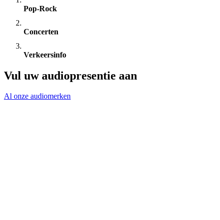
Pop-Rock
Concerten
Verkeersinfo
Vul uw audiopresentie aan
Al onze audiomerken