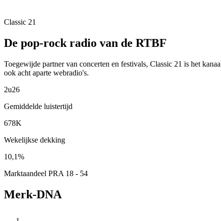
Classic 21
De pop-rock radio van de RTBF
Toegewijde partner van concerten en festivals, Classic 21 is het kana
ook acht aparte webradio's.
2u26
Gemiddelde luistertijd
678K
Wekelijkse dekking
10,1%
Marktaandeel PRA 18 - 54
Merk-DNA