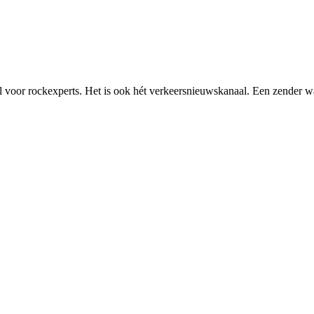
al voor rockexperts. Het is ook hét verkeersnieuwskanaal. Een zender wa