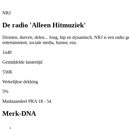
NRJ
De radio 'Alleen Hitmuziek'
Dromen, durven, delen... Jong, hip en dynamisch, NRJ is een radio 
entertainment, sociale media, humor, enz.
1u48
Gemiddelde luistertijd
556K
Wekelijkse dekking
5%
Marktaandeel PRA 18 - 54
Merk-DNA