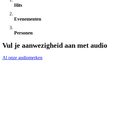
Hits
Evenementen
Personen
Vul je aanwezigheid aan met audio
Al onze audiomerken