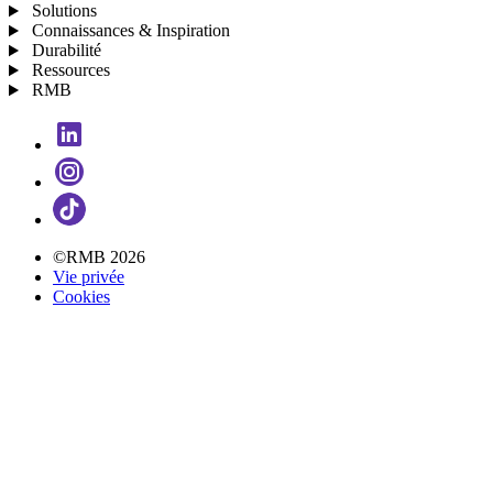
Solutions
Connaissances & Inspiration
Durabilité
Ressources
RMB
©RMB 2026
Vie privée
Cookies