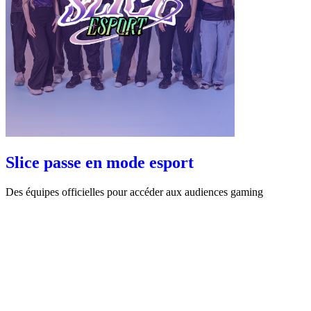
Slice passe en mode esport
Des équipes officielles pour accéder aux audiences gaming