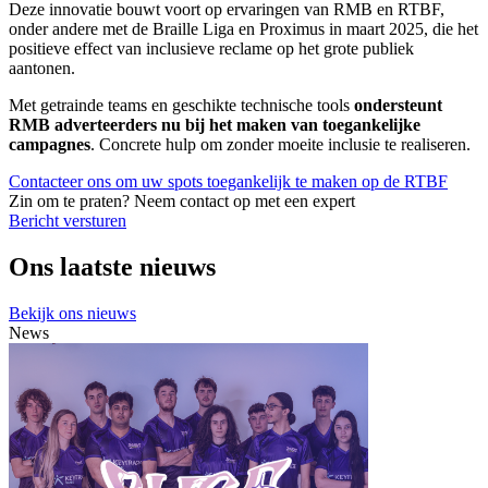
Deze innovatie bouwt voort op ervaringen van RMB en RTBF,
onder andere met de Braille Liga en Proximus in maart 2025, die het
positieve effect van inclusieve reclame op het grote publiek
aantonen.
Met getrainde teams en geschikte technische tools
ondersteunt
RMB adverteerders nu bij het maken van toegankelijke
campagnes
. Concrete hulp om zonder moeite inclusie te realiseren.
Contacteer ons om uw spots toegankelijk te maken op de RTBF
Zin om te praten? Neem contact op met een
expert
Bericht versturen
Ons laatste nieuws
Bekijk ons nieuws
News