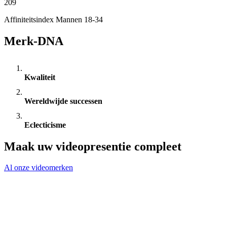
209
Affiniteitsindex Mannen 18-34
Merk-DNA
Kwaliteit
Wereldwijde successen
Eclecticisme
Maak uw videopresentie compleet
Al onze videomerken