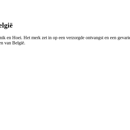
elgië
ik en Hoei. Het merk zet in op een verzorgde ontvangst en een gevariee
en van België.