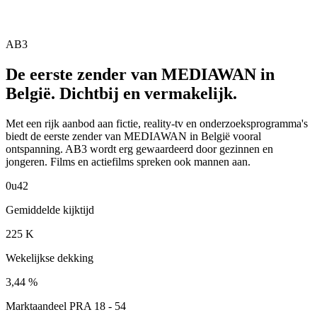
AB3
De eerste zender van MEDIAWAN in
België. Dichtbij en vermakelijk.
Met een rijk aanbod aan fictie, reality-tv en onderzoeksprogramma's
biedt de eerste zender van MEDIAWAN in België vooral
ontspanning. AB3 wordt erg gewaardeerd door gezinnen en
jongeren. Films en actiefilms spreken ook mannen aan.
0u42
Gemiddelde kijktijd
225
K
Wekelijkse dekking
3,44
%
Marktaandeel PRA 18 - 54