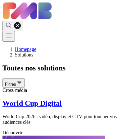
Homepage
Solutions
Toutes nos solutions
Filtres
Cross-média
World Cup Digital
World Cup 2026 : vidéo, display et CTV pour toucher vos
audiences clés.
Découvrir