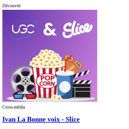
Découvrir
Cross-média
Ivan La Bonne voix - Slice