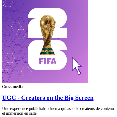
Cross-média
UGC - Creators on the Big Screen
Une expérience publicitaire cinéma qui associe créateurs de contenu
et immersion en salle.