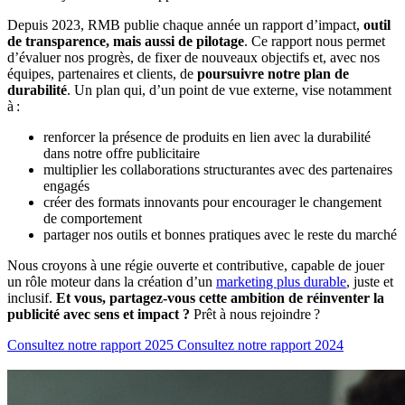
Depuis 2023, RMB publie chaque année un rapport d’impact,
outil
de transparence, mais aussi de pilotage
. Ce rapport nous permet
d’évaluer nos progrès, de fixer de nouveaux objectifs et, avec nos
équipes, partenaires et clients, de
poursuivre notre plan de
durabilité
. Un plan qui, d’un point de vue externe, vise notamment
à :
renforcer
la présence de produits en lien avec la durabilité
dans notre offre publicitaire
multiplier
les collaborations structurantes avec des partenaires
engagés
créer
des formats innovants pour
encourager
le changement
de comportement
partager nos outils et bonnes pratiques avec le reste du marché
Nous croyons à une régie ouverte et contributive, capable de jouer
un rôle moteur dans la création d’un
marketing plus durable
, juste et
inclusif.
Et vous, partagez-vous cette ambition de réinventer la
publicité avec sens et impact ?
Prêt à nous rejoindre ?
Consultez notre rapport 2025
Consultez notre rapport 2024