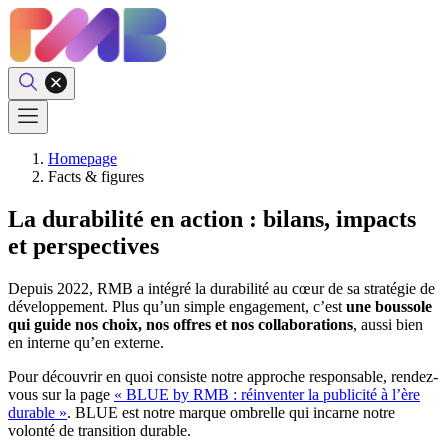
Homepage
Facts & figures
La durabilité en action : bilans, impacts
et perspectives
Depuis 2022, RMB a intégré la durabilité au cœur de sa stratégie de
développement. Plus qu’un simple engagement, c’est
une boussole
qui guide nos choix, nos offres et nos collaborations
, aussi bien
en interne qu’en externe.
Pour découvrir en quoi consiste notre approche responsable, rendez-
vous sur la page
« BLUE by RMB : réinventer la publicité à l’ère
durable »
. BLUE est notre marque ombrelle qui incarne notre
volonté de transition durable.