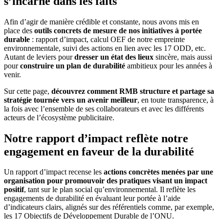
s’incarne dans les faits
Afin d’agir de manière crédible et constante, nous avons mis en
place des
outils concrets de mesure de nos initiatives à portée
durable
: rapport d’impact, calcul OEF de notre empreinte
environnementale, suivi des actions en lien avec les 17 ODD, etc.
Autant de leviers pour
dresser un état des lieux
sincère, mais aussi
pour
construire un plan de durabilité
ambitieux pour les années à
venir.
Sur cette page,
découvrez comment RMB structure et partage sa
stratégie tournée vers un avenir meilleur
, en toute transparence, à
la fois avec l’ensemble de ses collaborateurs et avec les différents
acteurs de l’écosystème publicitaire.
Notre rapport d’impact reflète notre
engagement en faveur de la durabilité
Un rapport d’impact recense les
actions concrètes menées par une
organisation pour promouvoir des pratiques visant un
impact
positif
, tant sur le plan social qu’environnemental. Il reflète les
engagements de durabilité en évaluant leur portée à l’aide
d’indicateurs clairs, alignés sur des référentiels comme, par exemple,
les 17 Objectifs de Développement Durable de l’ONU.