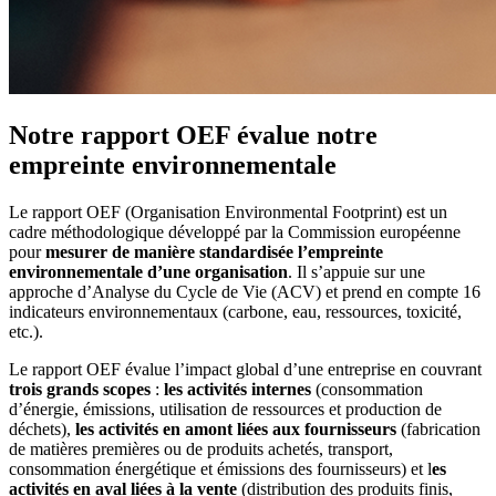
Notre rapport OEF évalue notre
empreinte environnementale
Le rapport OEF (Organisation Environmental Footprint) est un
cadre méthodologique développé par la Commission européenne
pour
mesurer de manière standardisée l’empreinte
environnementale d’une organisation
. Il s’appuie sur une
approche d’Analyse du Cycle de Vie (ACV) et prend en compte 16
indicateurs environnementaux (carbone, eau, ressources, toxicité,
etc.).
Le rapport OEF évalue l’impact global d’une entreprise en couvrant
trois grands scope
s
:
les activités internes
(consommation
d’énergie, émissions, utilisation de ressources et production de
déchets),
les activités en amont liées aux fournisseurs
(fabrication
de matières premières ou de produits achetés, transport,
consommation énergétique et émissions des fournisseurs) et l
es
activités en aval liées à la vente
(distribution des produits finis,