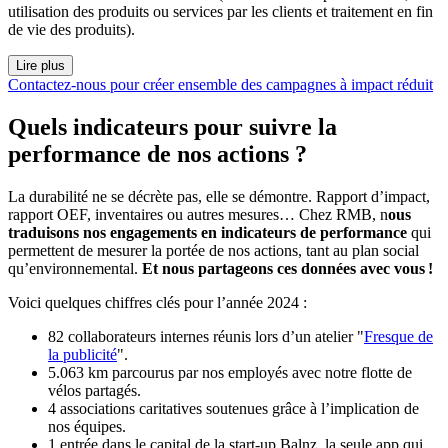
utilisation des produits ou services par les clients et traitement en fin
de vie des produits).
Lire plus
Contactez-nous pour créer ensemble des campagnes à impact réduit
Quels indicateurs pour suivre la
performance de nos actions ?
La durabilité ne se décrète pas, elle se démontre. Rapport d’impact,
rapport OEF, inventaires ou autres mesures… Chez RMB, n
ous
traduisons nos engagements en indicateurs de performance
qui
permettent de mesurer la portée de nos actions, tant au plan social
qu’environnemental.
Et nous partageons ces données avec vous !
Voici quelques chiffres clés pour l’année 2024 :
82 collaborateurs internes réunis lors d’un atelier
"
Fresque de
la publicité
".
5.063 km parcourus par nos employés avec notre flotte de
vélos partagés.
4 associations caritatives soutenues grâce à l’implication de
nos équipes.
1 entrée dans le capital de la start-up
Balnz
, la seule app qui