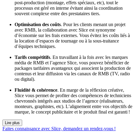
post-production (montage, effets spéciaux, etc), tout le
processus est géré en interne évitant ainsi la coordination
souvent complexe entre des prestataires tiers.
Optimisation des coûts
. Pour les clients menant un projet
avec RMB, la collaboration avec Slice est synonyme
d’économie sur les frais externes. Vous évitez les coûts liés à
la location d’espaces de tournage ou à la sous-traitance
d’équipes techniques.
Tarifs compétitifs
. En travaillant à la fois avec les marques
média de RMB et l’agence Slice, vous pouvez bénéficier de
packages tarifaires avantageux qui associent la production de
contenus et leur diffusion via les canaux de RMB (TV, radio
ou digital).
Fluidité & cohérence
. En marge de la réflexion créative,
Slice vous permet de profiter des compétences de techniciens
chevronnés intégrés aux studios de l’agence (réalisateurs,
monteurs, graphistes, etc). L’alignement entre vos objectifs de
marque, le concept publicitaire et le produit final est garanti !
Lire plus
Faites connaissance avec Slice, demandez un rendez-vous !