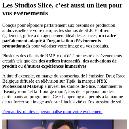
Les Studios Slice, c’est aussi un lieu pour
vos évènements
Conçus pour répondre parfaitement aux besoins de production
audiovisuelle de votre marque, les studios de SLICE offrent
également, grâce à un agencement idéal des espaces,
un cadre
parfaitement adapté à l’organisation d’événements
promotionnels
pour valoriser votre image ou vos produits.
Plusieurs des clients de RMB y ont déjà orchestré des événements
créatifs tels que des
des ateliers interactifs, des activations de
produit
ou
d’autres expériences immersives
.
A titre d’exemple, en marge du sponsoring de l’émission Drag Race
Belgique diffusée en télévision sur Tipik, la marque
NYX
Professional Makeup
a investi les studios de Slice, notamment la
‘Beauty room’ et la ‘Lounge room’, lors de la préparation des
participants au programme. Ce « happening » a permis à la marque
de renforcer son image axée sur l’inclusivité et l’expression de soi.
Demandez un devis personnalisé pour votre événement