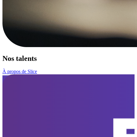
Nos talents
À propos de Slice