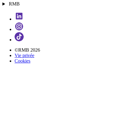
RMB
©RMB 2026
Vie privée
Cookies