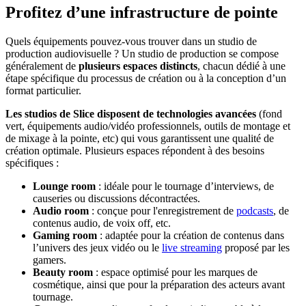
Profitez d’une infrastructure de pointe
Quels équipements pouvez-vous trouver dans un studio de
production audiovisuelle ? Un studio de production se compose
généralement de
plusieurs espaces distincts
, chacun dédié à une
étape spécifique du processus de création ou à la conception d’un
format particulier.
Les studios de Slice disposent de technologies avancées
(fond
vert, équipements audio/vidéo professionnels, outils de montage et
de mixage à la pointe, etc) qui vous garantissent une qualité de
création optimale. Plusieurs espaces répondent à des besoins
spécifiques :
Lounge
room
: idéale pour le tournage d’interviews, de
causeries ou discussions décontractées.
Au
dio
room
: conçue pour l'enregistrement de
podcasts
, de
contenus audio, de voix off, etc.
Gaming
room
: adaptée pour la création de contenus dans
l’univers des jeux vidéo ou le
live streaming
proposé par les
gamers.
Beauty
room
: espace optimisé pour les marques de
cosmétique, ainsi que pour la préparation des acteurs avant
tournage.