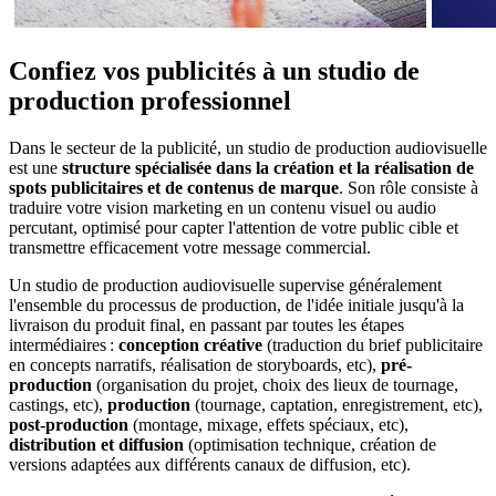
Confiez vos publicités à un studio de
production professionnel
Dans le secteur de la publicité, un studio de production audiovisuelle
est une
structure spécialisée dans la création et la réalisation de
spots publicitaires et de contenus de marque
. Son rôle consiste à
traduire votre vision marketing en un contenu visuel ou audio
percutant, optimisé pour capter l'attention de votre public cible et
transmettre efficacement votre message commercial.
Un studio de production audiovisuelle supervise généralement
l'ensemble du processus de production, de l'idée initiale jusqu'à la
livraison du produit final, en passant par toutes les étapes
intermédiaires :
conception
créative
(traduction du brief publicitaire
en concepts narratifs, réalisation de storyboards, etc),
pré-
production
(organisation du projet, choix des lieux de tournage,
castings, etc),
production
(tournage, captation, enregistrement, etc),
post-production
(montage, mixage, effets spéciaux, etc),
distribution et diffusion
(optimisation technique, création de
versions adaptées aux différents canaux de diffusion, etc).