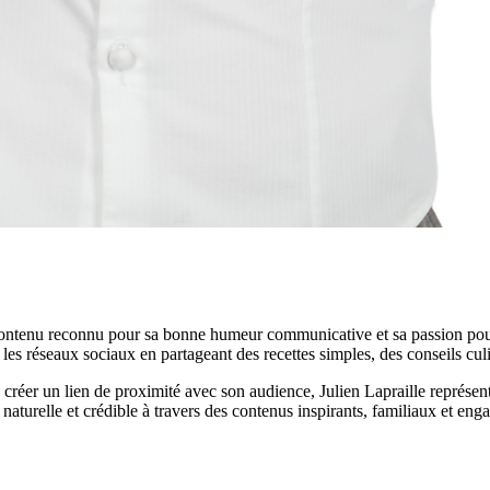
 contenu reconnu pour sa bonne humeur communicative et sa passion pour
s réseaux sociaux en partageant des recettes simples, des conseils culin
créer un lien de proximité avec son audience, Julien Lapraille représente
 naturelle et crédible à travers des contenus inspirants, familiaux et eng