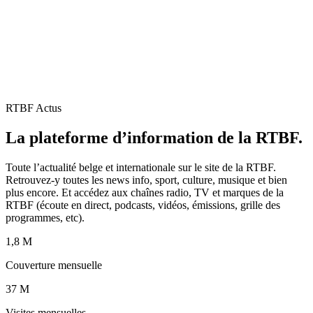
RTBF Actus
La plateforme d’information de la RTBF.
Toute l’actualité belge et internationale sur le site de la RTBF.
Retrouvez-y toutes les news info, sport, culture, musique et bien
plus encore. Et accédez aux chaînes radio, TV et marques de la
RTBF (écoute en direct, podcasts, vidéos, émissions, grille des
programmes, etc).
1,8 M
Couverture mensuelle
37 M
Visites mensuelles