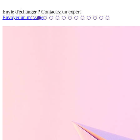
Envie d'échanger ? Contactez un
expert
Envoyer un message