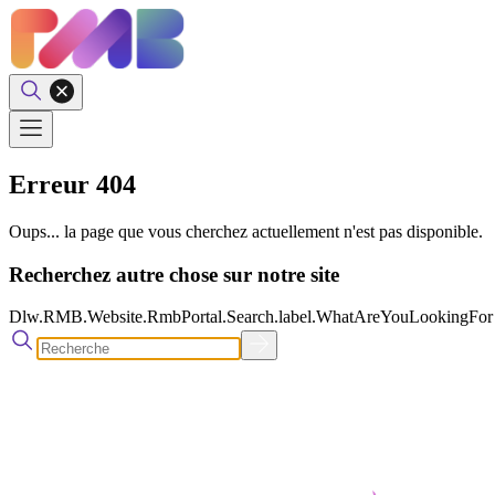
Erreur 404
Oups... la page que vous cherchez actuellement n'est pas disponible.
Recherchez autre chose sur notre site
Dlw.RMB.Website.RmbPortal.Search.label.WhatAreYouLookingFor