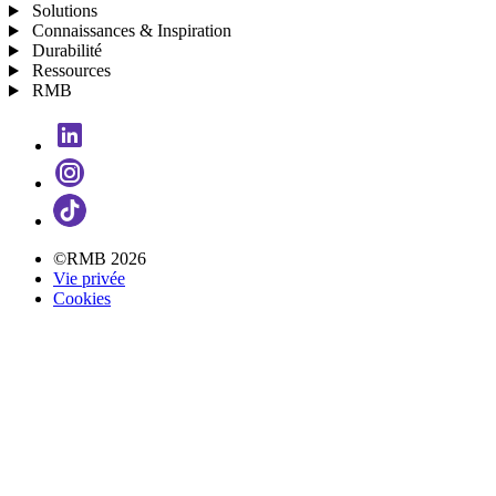
Solutions
Connaissances & Inspiration
Durabilité
Ressources
RMB
©RMB 2026
Vie privée
Cookies