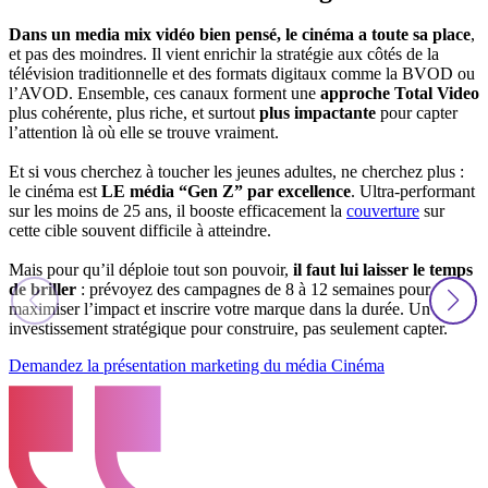
Dans un media mix vidéo bien pensé, le cinéma a toute sa place
,
et pas des moindres. Il vient enrichir la stratégie aux côtés de la
télévision traditionnelle et des formats digitaux comme la BVOD ou
l’AVOD. Ensemble, ces canaux forment une
approche Total Video
plus cohérente, plus riche, et surtout
plus impactante
pour capter
l’attention là où elle se trouve vraiment.
Et si vous cherchez à toucher les jeunes adultes, ne cherchez plus :
le cinéma est
LE média “Gen Z” par excellence
. Ultra-performant
sur les moins de 25 ans, il booste efficacement la
couverture
sur
cette cible souvent difficile à atteindre.
Mais pour qu’il déploie tout son pouvoir,
il faut lui laisser le temps
de briller
: prévoyez des campagnes de 8 à 12 semaines pour
maximiser l’impact et inscrire votre marque dans la durée. Un
investissement stratégique pour construire, pas seulement capter.
Demandez la présentation marketing du média Cinéma