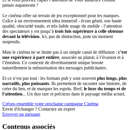
jamais auparavant ?
Le cinéma offre un terrain de jeu exceptionnel pour les marques.
Grâce à un environnement ultra immersif - écran géant, son haute
qualité, obscurité totale, et très faible usage du mobile - l’attention
des spectateurs y est jusqu’à
trois fois supérieure à celle obtenue
devant la télévision
. Ici, pas de distraction, juste un moment
suspendu.
Mais le cinéma ne se limite pas à un simple canal de diffusion :
c’est
une expérience à part entière
, associée au plaisir, à l’évasion et à
l’émotion. Ce contexte de divertissement unique booste
naturellement la mémorisation des messages publicitaires.
Et ce n’est pas tout : les formats pub y sont souvent
plus longs, plus
narratifs, plus puissants
. Ils permettent de raconter une histoire, de
créer du lien, et de marquer les esprits. Bref,
le luxe du temps et de
l’attention
... Un duo rare et précieux dans le paysage média actuel.
Créons ensemble votre prochaine campagne Cinéma
Envie d'échanger ? Contactez un
expert
Envoyer un message
Contenus associés