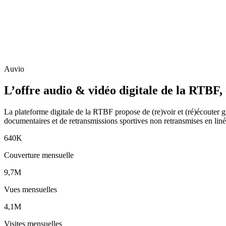
Auvio
L’offre audio & vidéo digitale de la RTBF, 
La plateforme digitale de la RTBF propose de (re)voir et (ré)écouter 
documentaires et de retransmissions sportives non retransmises en liné
640K
Couverture mensuelle
9,7M
Vues mensuelles
4,1M
Visites mensuelles